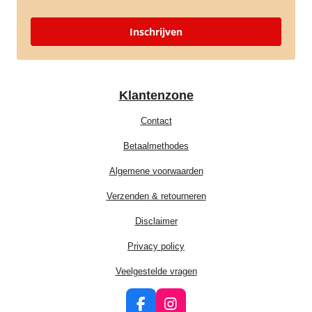
Inschrijven
Klantenzone
Contact
Betaalmethodes
Algemene voorwaarden
Verzenden & retourneren
Disclaimer
Privacy policy
Veelgestelde vragen
F
I