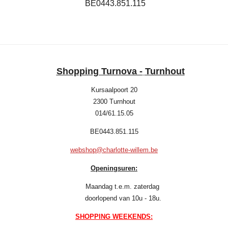
BE0443.851.115
Shopping Turnova -
Turnhout
Kursaalpoort 20
2300 Turnhout
014/61.15.05
BE0443.851.115
webshop@charlotte-willem.be
Openingsuren:
Maandag t.e.m. zaterdag
doorlopend van 10u - 18u.
SHOPPING WEEKENDS: