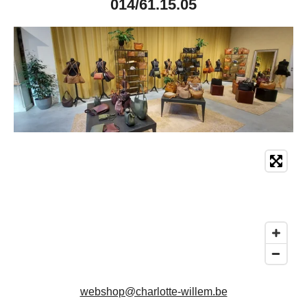
014/61.15.05
webshop@charlotte-willem.be