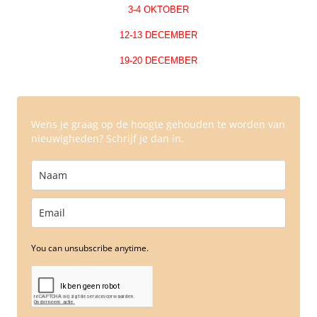
3-4 OKTOBER
12-13 DECEMBER
19-20 DECEMBER
Wens je graag op de hoogte gehouden te worden van
nieuwigheden? Schrijf je dan in.
You can unsubscribe anytime.