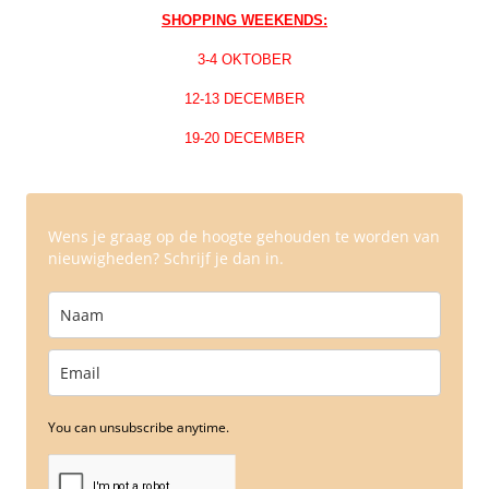
SHOPPING WEEKENDS:
3-4 OKTOBER
12-13 DECEMBER
19-20 DECEMBER
Wens je graag op de hoogte gehouden te worden van
nieuwigheden? Schrijf je dan in.
You can unsubscribe anytime.