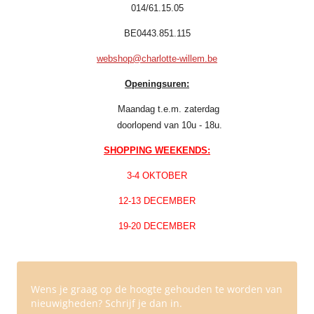
014/61.15.05
BE0443.851.115
webshop@charlotte-willem.be
Openingsuren:
Maandag t.e.m. zaterdag
doorlopend van 10u - 18u.
SHOPPING WEEKENDS:
3-4 OKTOBER
12-13 DECEMBER
19-20 DECEMBER
Wens je graag op de hoogte gehouden te worden van
nieuwigheden? Schrijf je dan in.