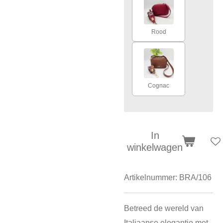
Rood
Cognac
In
winkelwagen
Artikelnummer:
BRA/106
Betreed de wereld van
Italiaanse elegantie met