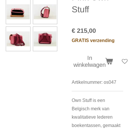
Stuff
€ 215,00
GRATIS verzending
In
winkelwagen
Artikelnummer:
os047
Own Stuff is een
Belgisch merk van
kwalitatieve lederen
boekentassen, gemaakt