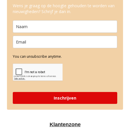
Wens je graag op de hoogte gehouden te worden van
nieuwigheden? Schrijf je dan in.
You can unsubscribe anytime.
Inschrijven
Klantenzone