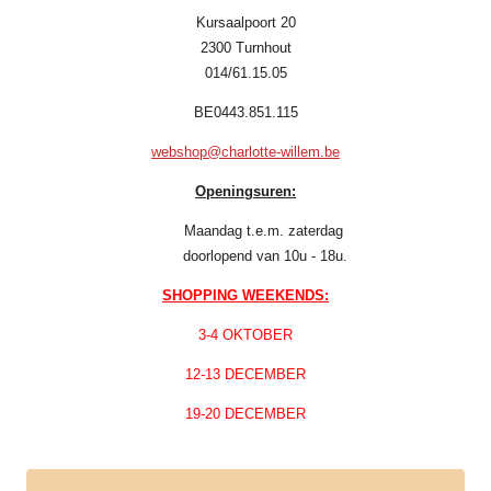
Kursaalpoort 20
2300 Turnhout
014/61.15.05
BE0443.851.115
webshop@charlotte-willem.be
Openingsuren:
Maandag t.e.m. zaterdag
doorlopend van 10u - 18u.
SHOPPING WEEKENDS:
3-4 OKTOBER
12-13 DECEMBER
19-20 DECEMBER