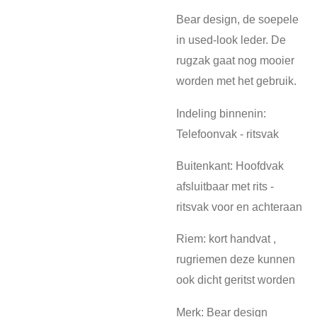
Bear design, de soepele
in used-look leder. De
rugzak gaat nog mooier
worden met het gebruik.
Indeling binnenin:
Telefoonvak - ritsvak
Buitenkant: Hoofdvak
afsluitbaar met rits -
ritsvak voor en achteraan
Riem: kort handvat ,
rugriemen deze kunnen
ook dicht geritst worden
Merk: Bear design