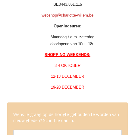
BE0443.851.115
webshop@charlotte-willem.be
Openingsuren:
Maandag t.e.m. zaterdag
doorlopend van 10u - 18u.
SHOPPING WEEKENDS:
3-4 OKTOBER
12-13 DECEMBER
19-20 DECEMBER
Wens je graag op de hoogte gehouden te worden van
nieuwigheden? Schrijf je dan in.