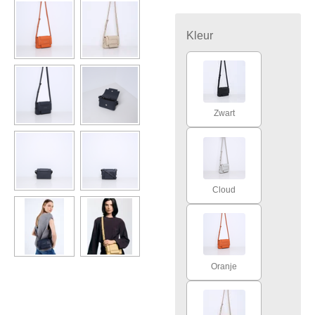
Kleur
Zwart
Cloud
Oranje