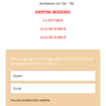
doorlopend van 10u - 18u.
SHOPPING WEEKENDS:
3-4 OKTOBER
12-13 DECEMBER
19-20 DECEMBER
Wens je graag op de hoogte gehouden te worden van
nieuwigheden? Schrijf je dan in.
You can unsubscribe anytime.