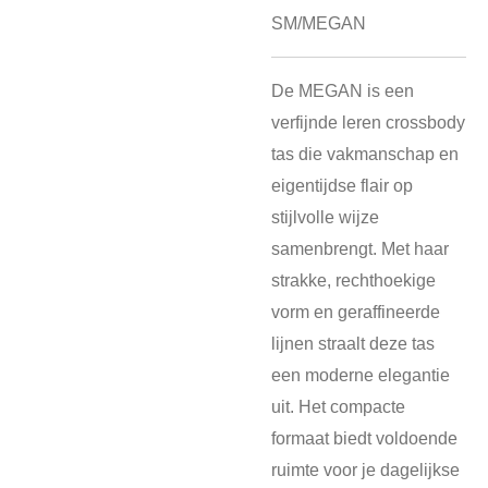
SM/MEGAN
De MEGAN is een
verfijnde leren crossbody
tas die vakmanschap en
eigentijdse flair op
stijlvolle wijze
samenbrengt. Met haar
strakke, rechthoekige
vorm en geraffineerde
lijnen straalt deze tas
een moderne elegantie
uit. Het compacte
formaat biedt voldoende
ruimte voor je dagelijkse