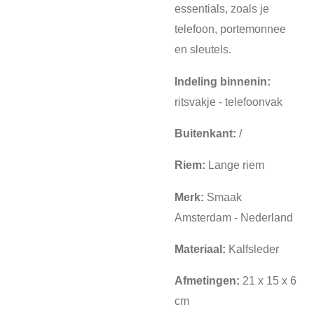
essentials, zoals je
telefoon, portemonnee
en sleutels.
Indeling binnenin:
ritsvakje - telefoonvak
Buitenkant:
/
Riem:
Lange riem
Merk:
Smaak
Amsterdam - Nederland
Materiaal:
Kalfsleder
Afmetingen:
21 x 15 x 6
cm