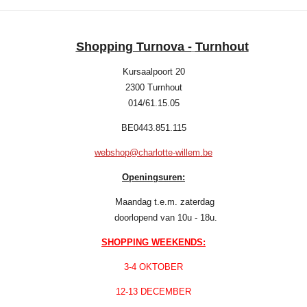
Shopping Turnova -
Turnhout
Kursaalpoort 20
2300 Turnhout
014/61.15.05
BE0443.851.115
webshop@charlotte-willem.be
Openingsuren:
Maandag t.e.m. zaterdag
doorlopend van 10u - 18u.
SHOPPING WEEKENDS:
3-4 OKTOBER
12-13 DECEMBER