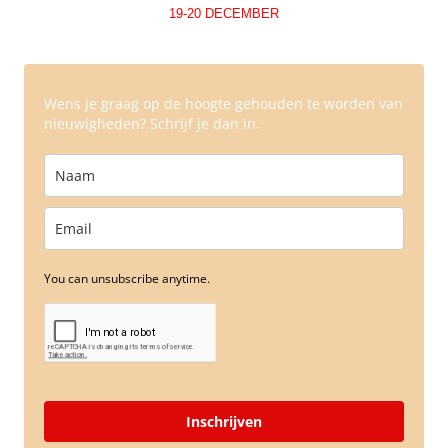
19-20 DECEMBER
Wens je graag op de hoogte gehouden te worden van
nieuwigheden? Schrijf je dan in.
You can unsubscribe anytime.
Inschrijven