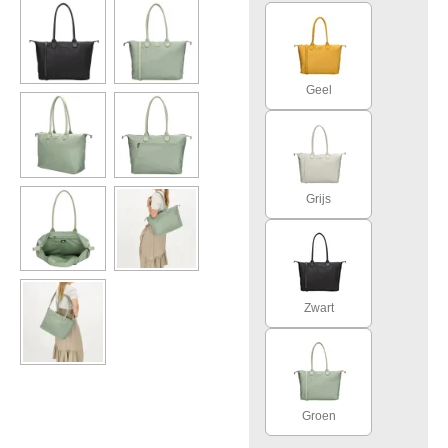
Geel
Grijs
Zwart
Groen