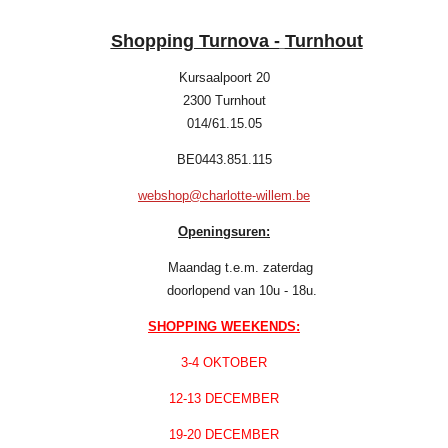
Shopping Turnova -
Turnhout
Kursaalpoort 20
2300 Turnhout
014/61.15.05
BE0443.851.115
webshop@charlotte-willem.be
Openingsuren:
Maandag t.e.m. zaterdag
doorlopend van 10u - 18u.
SHOPPING WEEKENDS:
3-4 OKTOBER
12-13 DECEMBER
19-20 DECEMBER