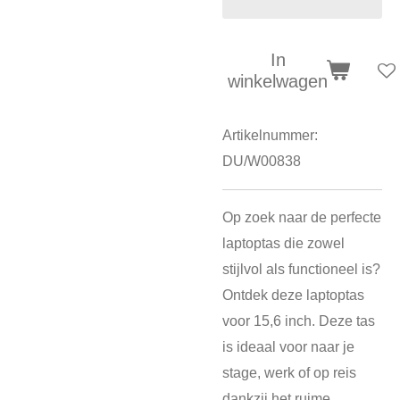
In
winkelwagen
Artikelnummer:
DU/W00838
Op zoek naar de perfecte
laptoptas die zowel
stijlvol als functioneel is?
Ontdek deze laptoptas
voor 15,6 inch. Deze tas
is ideaal voor naar je
stage, werk of op reis
dankzij het ruime