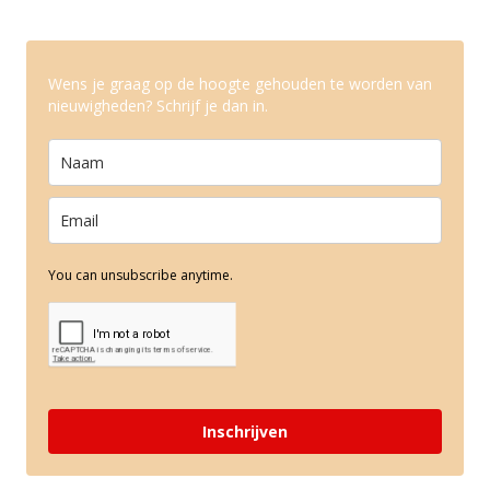
Wens je graag op de hoogte gehouden te worden van
nieuwigheden? Schrijf je dan in.
You can unsubscribe anytime.
Inschrijven