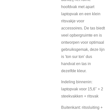
hoofdvak met apart
laptopvak en een klein
ritsvakje voor
accessoires. De tas biedt
veel opbergruimte en is
ontworpen voor optimaal
gebruiksgemak, deze lijn
is 'ton sur ton' dus
handvat en tas in
dezelfde kleur.
Indeling binnenin:
laptopvak voor 15,6" + 2
steekvakken + ritsvak
Buitenkant: ritssluiting +