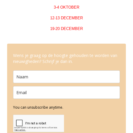
3-4 OKTOBER
12-13 DECEMBER
19-20 DECEMBER
Wens je graag op de hoogte gehouden te worden van
nieuwigheden? Schrijf je dan in.
You can unsubscribe anytime.