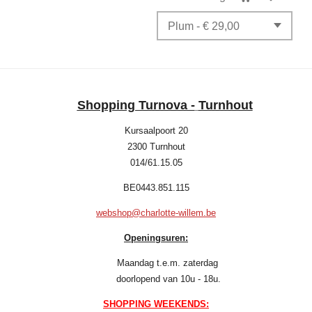
Shopping Turnova -
Turnhout
Kursaalpoort 20
2300 Turnhout
014/61.15.05
BE0443.851.115
webshop@charlotte-willem.be
Openingsuren:
Maandag t.e.m. zaterdag
doorlopend van 10u - 18u.
SHOPPING WEEKENDS: