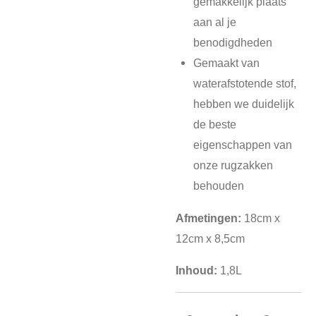
gemakkelijk plaats
aan al je
benodigdheden
Gemaakt van
waterafstotende stof,
hebben we duidelijk
de beste
eigenschappen van
onze rugzakken
behouden
Afmetingen:
18cm x
12cm x 8,5cm
Inhoud:
1,8L