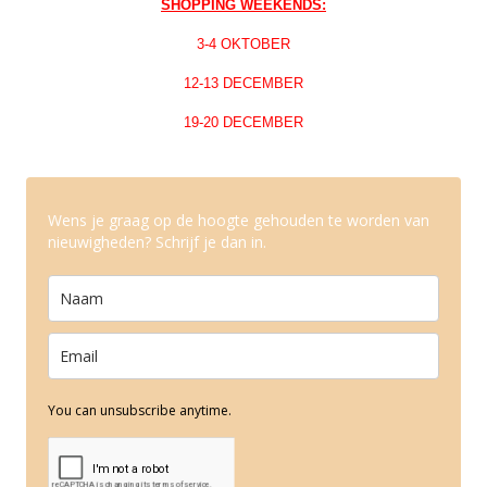
SHOPPING WEEKENDS:
3-4 OKTOBER
12-13 DECEMBER
19-20 DECEMBER
Wens je graag op de hoogte gehouden te worden van
nieuwigheden? Schrijf je dan in.
You can unsubscribe anytime.