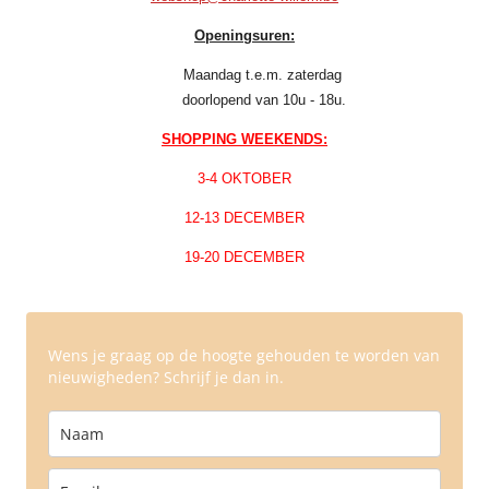
Openingsuren:
Maandag t.e.m. zaterdag
doorlopend van 10u - 18u.
SHOPPING WEEKENDS:
3-4 OKTOBER
12-13 DECEMBER
19-20 DECEMBER
Wens je graag op de hoogte gehouden te worden van
nieuwigheden? Schrijf je dan in.