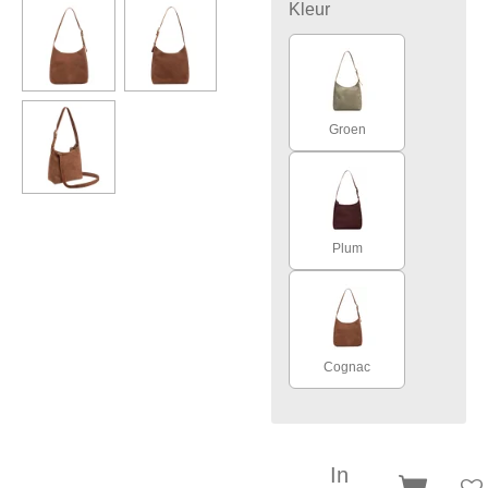
Kleur
Groen
Plum
Cognac
In