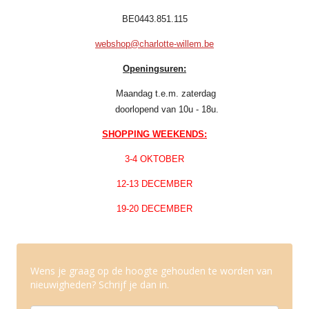
BE0443.851.115
webshop@charlotte-willem.be
Openingsuren:
Maandag t.e.m. zaterdag
doorlopend van 10u - 18u.
SHOPPING WEEKENDS:
3-4 OKTOBER
12-13 DECEMBER
19-20 DECEMBER
Wens je graag op de hoogte gehouden te worden van
nieuwigheden? Schrijf je dan in.