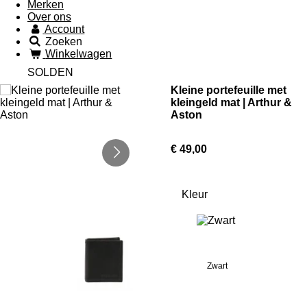
Merken
Over ons
Account
Zoeken
Winkelwagen
SOLDEN
Kleine portefeuille met
kleingeld mat | Arthur &
Aston
€ 49,00
Kleur
Zwart