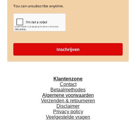
You can unsubscribe anytime.
Inschrijven
Klantenzone
Contact
Betaalmethodes
Algemene voorwaarden
Verzenden & retourneren
Disclaimer
Privacy policy
Veelgestelde vragen
F
I