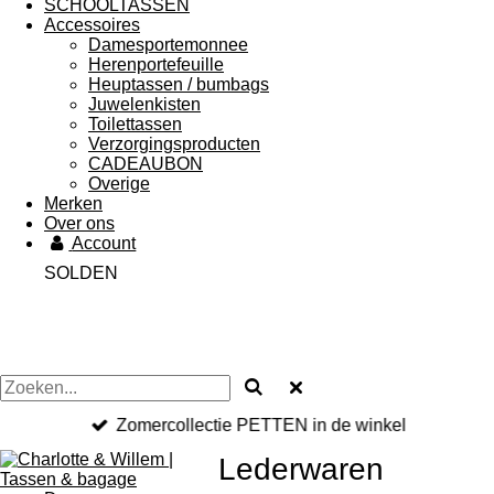
SCHOOLTASSEN
Accessoires
Damesportemonnee
Herenportefeuille
Heuptassen / bumbags
Juwelenkisten
Toilettassen
Verzorgingsproducten
CADEAUBON
Overige
Merken
Over ons
Account
SOLDEN
Zomercollectie PETTEN in de winkel
Lederwaren