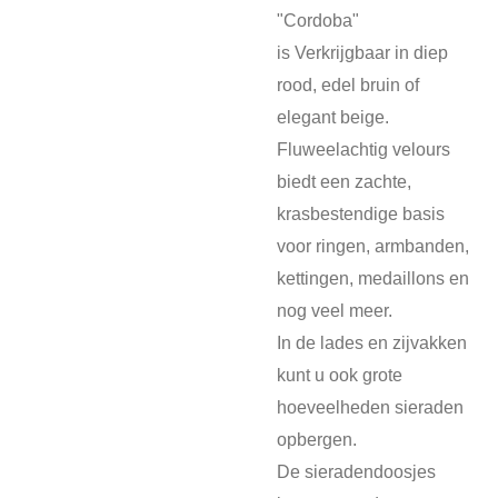
"Cordoba"
is
Verkrijgbaar in diep
rood, edel bruin of
elegant beige.
Fluweelachtig velours
biedt een zachte,
krasbestendige basis
voor ringen, armbanden,
kettingen, medaillons en
nog veel meer.
In de lades en zijvakken
kunt u ook grote
hoeveelheden sieraden
opbergen.
De sieradendoosjes