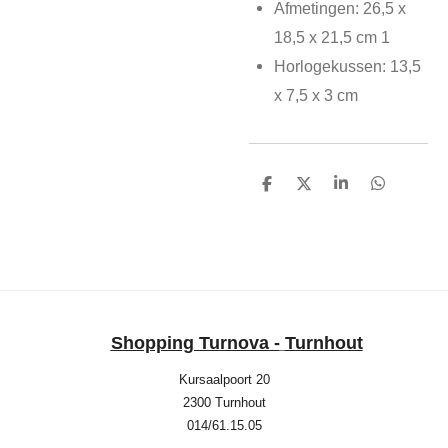
Afmetingen: 26,5 x
18,5 x 21,5 cm 1
Horlogekussen: 13,5
x 7,5 x 3 cm
D
D
S
D
e
e
h
e
l
e
a
l
e
l
r
e
n
e
n
Shopping Turnova -
Turnhout
Kursaalpoort 20
2300 Turnhout
014/61.15.05