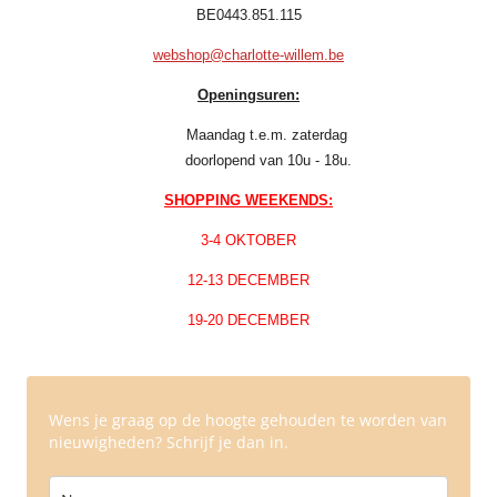
BE0443.851.115
webshop@charlotte-willem.be
Openingsuren:
Maandag t.e.m. zaterdag
doorlopend van 10u - 18u.
SHOPPING WEEKENDS:
3-4 OKTOBER
12-13 DECEMBER
19-20 DECEMBER
Wens je graag op de hoogte gehouden te worden van
nieuwigheden? Schrijf je dan in.