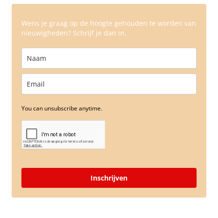
Wens je graag op de hoogte gehouden te worden van
nieuwigheden? Schrijf je dan in.
You can unsubscribe anytime.
Inschrijven