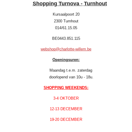
Shopping Turnova -
Turnhout
Kursaalpoort 20
2300 Turnhout
014/61.15.05
BE0443.851.115
webshop@charlotte-willem.be
Openingsuren:
Maandag t.e.m. zaterdag
doorlopend van 10u - 18u.
SHOPPING WEEKENDS:
3-4 OKTOBER
12-13 DECEMBER
19-20 DECEMBER