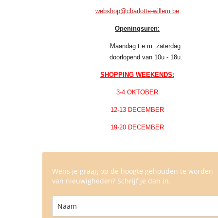
webshop@charlotte-willem.be
Openingsuren:
Maandag t.e.m. zaterdag
doorlopend van 10u - 18u.
SHOPPING WEEKENDS:
3-4 OKTOBER
12-13 DECEMBER
19-20 DECEMBER
Wens je graag op de hoogte gehouden te worden
van nieuwigheden? Schrijf je dan in.