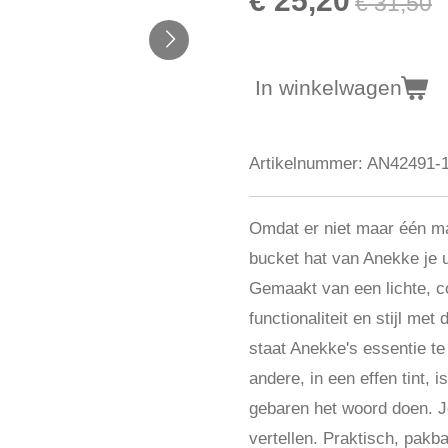
€ 25,20
€ 31,50
In winkelwagen
Artikelnummer:
AN42491-
Omdat er niet maar één ma
bucket hat van Anekke je u
Gemaakt van een lichte, co
functionaliteit en stijl met
staat Anekke's essentie te
andere, in een effen tint, i
gebaren het woord doen. Je
vertellen. Praktisch, pakba