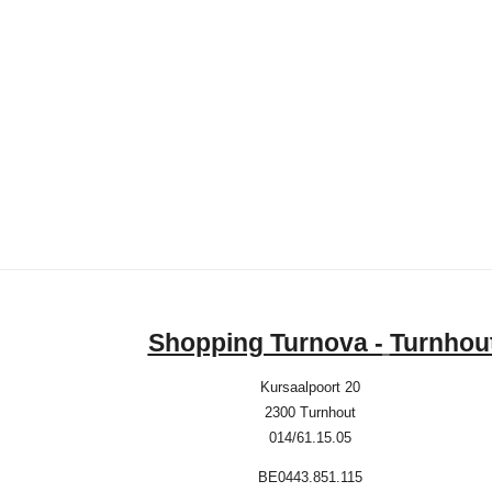
Shopping Turnova -
Turnhou
Kursaalpoort 20
2300 Turnhout
014/61.15.05
BE0443.851.115