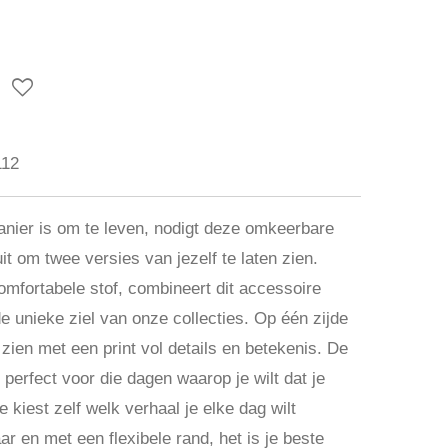
112
nier is om te leven, nodigt deze omkeerbare
it om twee versies van jezelf te laten zien.
mfortabele stof, combineert dit accessoire
 de unieke ziel van onze collecties. Op één zijde
 zien met een print vol details en betekenis. De
s perfect voor die dagen waarop je wilt dat je
 kiest zelf welk verhaal je elke dag wilt
ar en met een flexibele rand, het is je beste