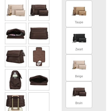
Taupe
Zwart
Beige
Bruin