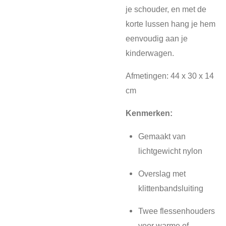
je schouder, en met de
korte lussen hang je hem
eenvoudig aan je
kinderwagen.
Afmetingen: 44 x 30 x 14
cm
Kenmerken:
Gemaakt van
lichtgewicht nylon
Overslag met
klittenbandsluiting
Twee flessenhouders
voor warme of