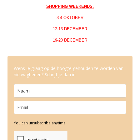
SHOPPING WEEKENDS:
3-4 OKTOBER
12-13 DECEMBER
19-20 DECEMBER
Wens je graag op de hoogte gehouden te worden van
nieuwigheden? Schrijf je dan in.
You can unsubscribe anytime.