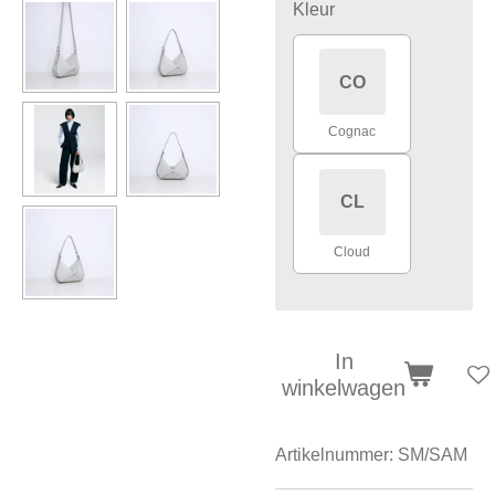
Kleur
CO
Cognac
CL
Cloud
In
winkelwagen
Artikelnummer:
SM/SAM