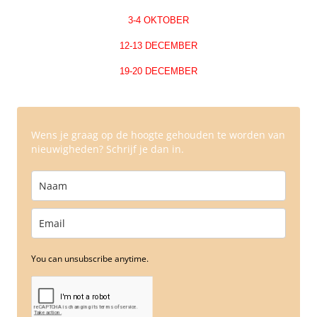
3-4 OKTOBER
12-13 DECEMBER
19-20 DECEMBER
Wens je graag op de hoogte gehouden te worden van
nieuwigheden? Schrijf je dan in.
You can unsubscribe anytime.