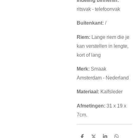
Indeling binnenin:
ritsvak - telefoonvak
Buitenkant:
/
Riem:
Lange riem die je
kan verstellen in lengte,
kort of lang
Merk:
Smaak
Amsterdam - Nederland
Materiaal:
Kalfsleder
Afmetingen:
31 x 19 x
7cm.