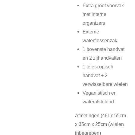
Extra groot voorvak
met interne
organizers
Externe
waterflessenzak
1 bovenste handvat
en 2 zijhandvatten
1 telescopisch
handvat + 2
verwisselbare wielen
Veganistisch en
waterafstotend
Afmetingen (48L):
55cm
x 35cm x 25cm (wielen
inbegrepen)