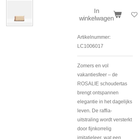
In
winkelwagen
Artikelnummer:
LC1006017
Zomers en vol
vakantiesfeer – de
ROSALIE schoudertas
brengt ontspannen
elegantie in het dagelijks
leven. De raffia-
uitstraling wordt versterkt
door fijnkorrelig
imitatieleer, wat een