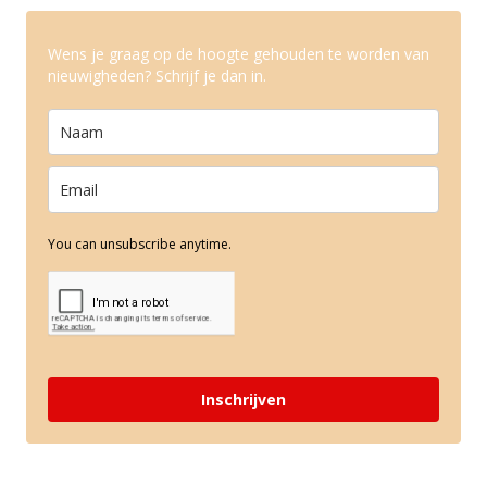
Wens je graag op de hoogte gehouden te worden van
nieuwigheden? Schrijf je dan in.
You can unsubscribe anytime.
Inschrijven