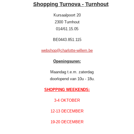
Shopping Turnova -
Turnhout
Kursaalpoort 20
2300 Turnhout
014/61.15.05
BE0443.851.115
webshop@charlotte-willem.be
Openingsuren:
Maandag t.e.m. zaterdag
doorlopend van 10u - 18u.
SHOPPING WEEKENDS:
3-4 OKTOBER
12-13 DECEMBER
19-20 DECEMBER