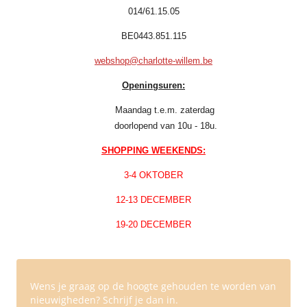
014/61.15.05
BE0443.851.115
webshop@charlotte-willem.be
Openingsuren:
Maandag t.e.m. zaterdag
doorlopend van 10u - 18u.
SHOPPING WEEKENDS:
3-4 OKTOBER
12-13 DECEMBER
19-20 DECEMBER
Wens je graag op de hoogte gehouden te worden van
nieuwigheden? Schrijf je dan in.