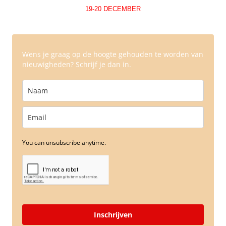
19-20 DECEMBER
Wens je graag op de hoogte gehouden te worden van
nieuwigheden? Schrijf je dan in.
You can unsubscribe anytime.
Inschrijven