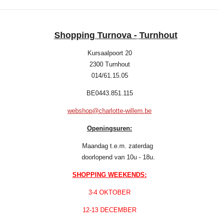
Shopping Turnova -
Turnhout
Kursaalpoort 20
2300 Turnhout
014/61.15.05
BE0443.851.115
webshop@charlotte-willem.be
Openingsuren:
Maandag t.e.m. zaterdag
doorlopend van 10u - 18u.
SHOPPING WEEKENDS:
3-4 OKTOBER
12-13 DECEMBER