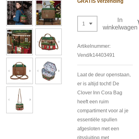
GRATIS verzending
In
winkelwagen
Artikelnummer:
Vend/k14403491
Laat de deur openstaan,
er is altijd tocht! De
Clover Inn Cora Bag
heeft een ruim
compartiment voor al je
essentiële spullen
afgesloten met een
ritssluiting met