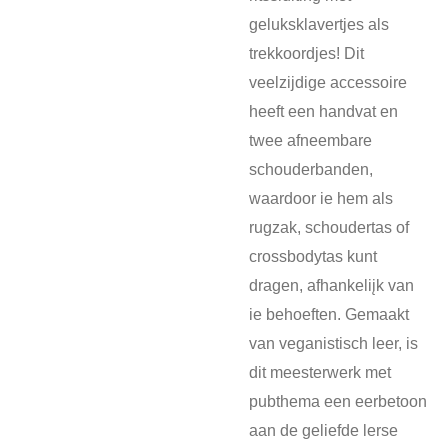
geluksklavertjes als
trekkoordjes! Dit
veelzijdige accessoire
heeft een handvat en
twee afneembare
schouderbanden,
waardoor ie hem als
rugzak, schoudertas of
crossbodytas kunt
dragen, afhankeliįk van
ie behoeften. Gemaakt
van veganistisch leer, is
dit meesterwerk met
pubthema een eerbetoon
aan de geliefde lerse