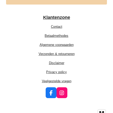
Klantenzone
Contact
Betaalmethodes
Algemene voorwaarden
Verzenden & retourneren
Disclaimer
Privacy policy
Veelgestelde vragen
F
I
a
n
c
s
e
t