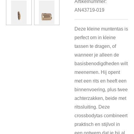
Artikelnummer:
AN43719-019
Deze kleine muntentas is
perfect om in kleine
tassen te dragen, of
wanneer je alleen de
basisbenodigdheden wilt
meenemen. Hij opent
met een rits en heeft een
binnenvoering, plus twee
achterzakken, beide met
ritssluiting. Deze
crossbodytas combineert
praktisch en stijlvol in
een ontwerp dat je bij al