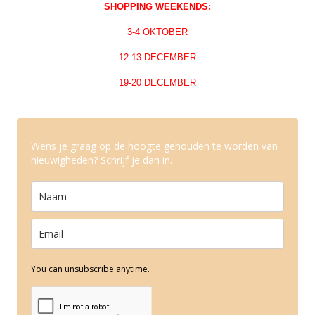
SHOPPING WEEKENDS:
3-4 OKTOBER
12-13 DECEMBER
19-20 DECEMBER
Wens je graag op de hoogte gehouden te worden van
nieuwigheden? Schrijf je dan in.
You can unsubscribe anytime.