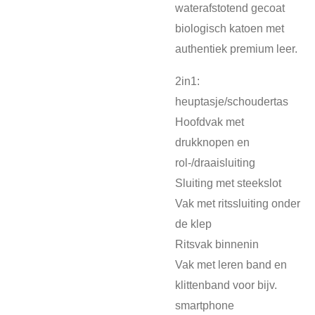
waterafstotend gecoat
biologisch katoen met
authentiek premium leer.
2in1:
heuptasje/schoudertas
Hoofdvak met
drukknopen en
rol-/draaisluiting
Sluiting met steekslot
Vak met ritssluiting onder
de klep
Ritsvak binnenin
Vak met leren band en
klittenband voor bijv.
smartphone