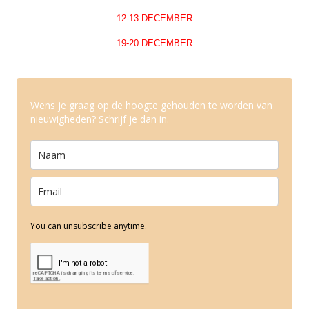
12-13 DECEMBER
19-20 DECEMBER
Wens je graag op de hoogte gehouden te worden van
nieuwigheden? Schrijf je dan in.
You can unsubscribe anytime.