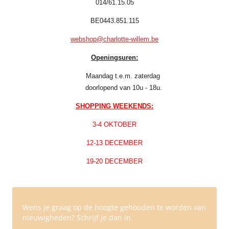
014/61.15.05
BE0443.851.115
webshop@charlotte-willem.be
Openingsuren:
Maandag t.e.m. zaterdag
doorlopend van 10u - 18u.
SHOPPING WEEKENDS:
3-4 OKTOBER
12-13 DECEMBER
19-20 DECEMBER
Wens je graag op de hoogte gehouden te worden van
nieuwigheden? Schrijf je dan in.