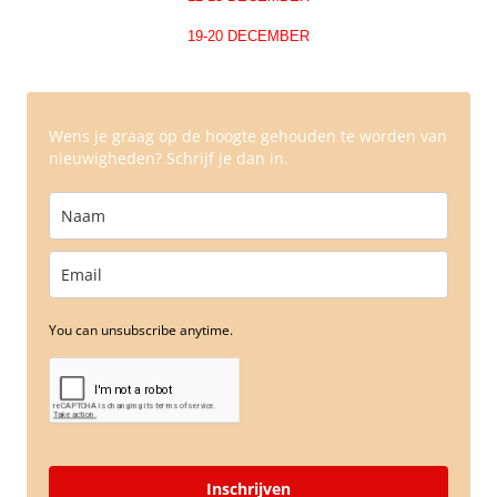
19-20 DECEMBER
Wens je graag op de hoogte gehouden te worden van
nieuwigheden? Schrijf je dan in.
You can unsubscribe anytime.
Inschrijven