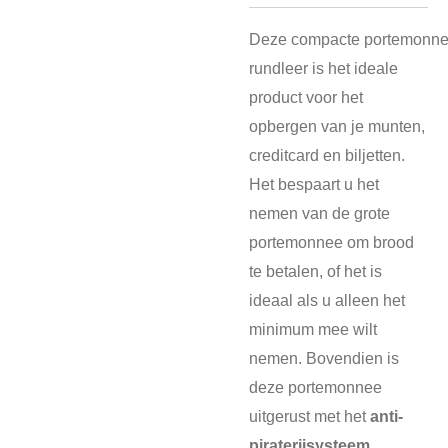
Deze compacte
portemonn
rundleer is het
ideale
product
voor het
opbergen van je munten,
creditcard en biljetten.
Het bespaart u het
nemen van de grote
portemonnee om brood
te betalen, of het is
ideaal als u alleen het
minimum mee wilt
nemen. Bovendien is
deze portemonnee
uitgerust met het
anti-
piraterijsysteem
,