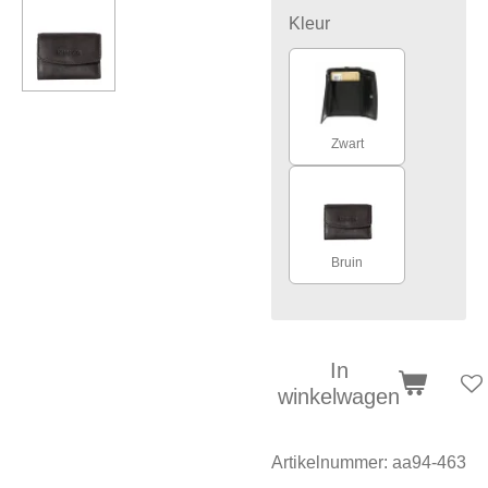
Kleur
Zwart
Bruin
In
winkelwagen
Artikelnummer:
aa94-463