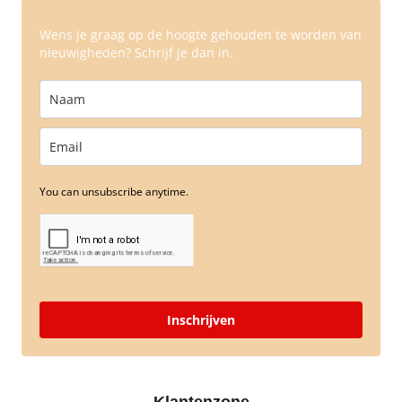
Wens je graag op de hoogte gehouden te worden van
nieuwigheden? Schrijf je dan in.
You can unsubscribe anytime.
Inschrijven