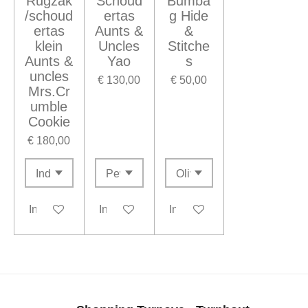
Rugzak
Schoud
Bumba
/schoud
ertas
g Hide
ertas
Aunts &
&
klein
Uncles
Stitche
Aunts &
Yao
s
uncles
€ 130,00
€ 50,00
Mrs.Cr
umble
Cookie
€ 180,00
In winkelwagen
In winkelwagen
In winkelwagen