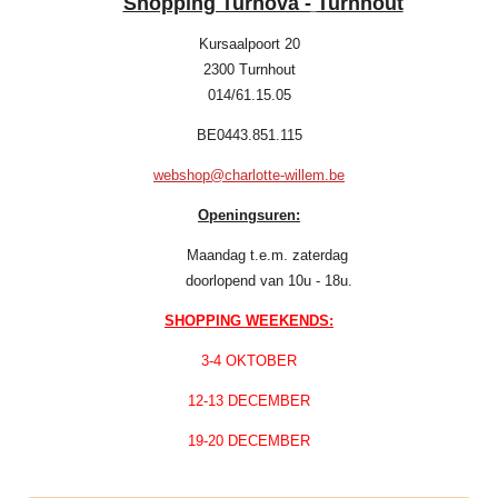
Shopping Turnova -
Turnhout
Kursaalpoort 20
2300 Turnhout
014/61.15.05
BE0443.851.115
webshop@charlotte-willem.be
Openingsuren:
Maandag t.e.m. zaterdag
doorlopend van 10u - 18u.
SHOPPING WEEKENDS:
3-4 OKTOBER
12-13 DECEMBER
19-20 DECEMBER