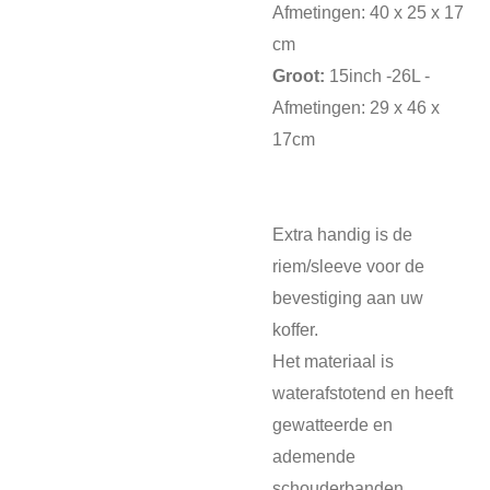
Afmetingen: 40 x 25 x 17
cm
Groot:
15inch -26L -
Afmetingen: 29 x 46 x
17cm
Extra handig is de
riem/sleeve voor de
bevestiging aan uw
koffer.
Het materiaal is
waterafstotend en heeft
gewatteerde en
ademende
schouderbanden.