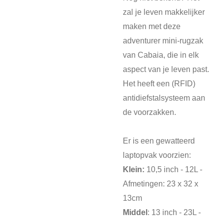
zal je leven makkelijker
maken met deze
adventurer mini-rugzak
van Cabaia, die in elk
aspect van je leven past.
Het heeft een (RFID)
antidiefstalsysteem aan
de voorzakken.
Er is een gewatteerd
laptopvak voorzien:
Klein:
10,5 inch - 12L -
Afmetingen: 23 x 32 x
13cm
Middel
: 13 inch - 23L -