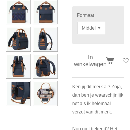
Formaat
In
winkelwagen
Ken jij dit merk al? Zoja,
dan ben je waarschijnlijk
net als ik helemaal
verzot van dit merk.
Nog niet bekend? Het