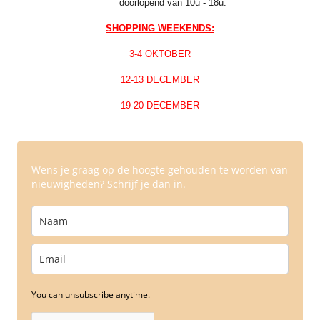
doorlopend van 10u - 18u.
SHOPPING WEEKENDS:
3-4 OKTOBER
12-13 DECEMBER
19-20 DECEMBER
Wens je graag op de hoogte gehouden te worden van
nieuwigheden? Schrijf je dan in.
You can unsubscribe anytime.