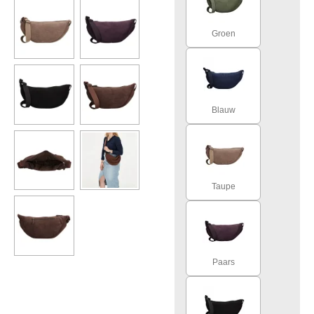
Groen
Blauw
Taupe
Paars