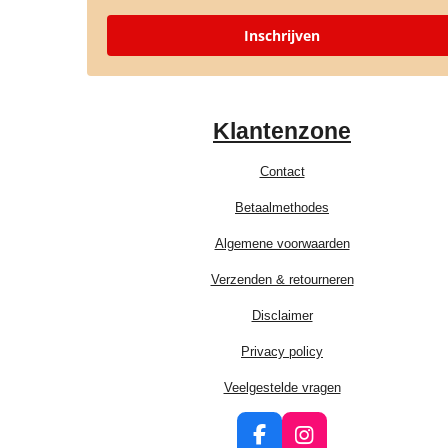
Inschrijven
Klantenzone
Contact
Betaalmethodes
Algemene voorwaarden
Verzenden & retourneren
Disclaimer
Privacy policy
Veelgestelde vragen
F
I