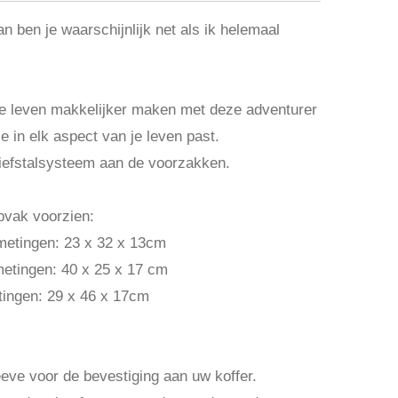
dan ben je waarschijnlijk net als ik helemaal
je leven makkelijker maken met deze adventurer
e in elk aspect van je leven past.
diefstalsysteem aan de voorzakken.
pvak voorzien:
fmetingen: 23 x 32 x 13cm
fmetingen: 40 x 25 x 17 cm
tingen: 29 x 46 x 17cm
eeve voor de bevestiging aan uw koffer.