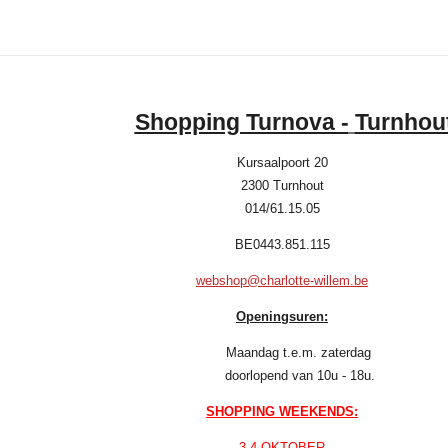
Shopping Turnova -
Turnhou
Kursaalpoort 20
2300 Turnhout
014/61.15.05
BE0443.851.115
webshop@charlotte-willem.be
Openingsuren:
Maandag t.e.m. zaterdag
doorlopend van 10u - 18u.
SHOPPING WEEKENDS:
3-4 OKTOBER