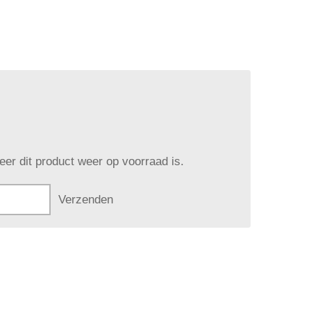
er dit product weer op voorraad is.
Verzenden