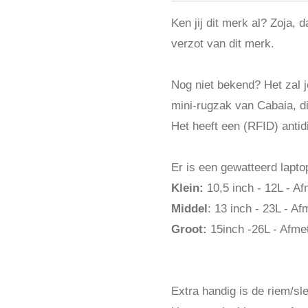
Ken jij dit merk al? Zoja, 
verzot van dit merk.
Nog niet bekend? Het zal 
mini-rugzak van Cabaia, di
Het heeft een (RFID) anti
Er is een gewatteerd lapto
Klein:
10,5 inch - 12L - A
Middel
: 13 inch - 23L - A
Groot:
15inch -26L - Afme
Extra handig is de riem/sl