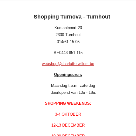
Shopping Turnova -
Turnhout
Kursaalpoort 20
2300 Turnhout
014/61.15.05
BE0443.851.115
webshop@charlotte-willem.be
Openingsuren:
Maandag t.e.m. zaterdag
doorlopend van 10u - 18u.
SHOPPING WEEKENDS:
3-4 OKTOBER
12-13 DECEMBER