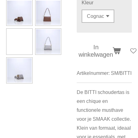
Kleur
In
winkelwagen
Artikelnummer:
SM/BITTI
De BITTI schoudertas is
een chique en
functionele musthave
voor je SMAAK collectie.
Klein van formaat, ideaal
voor je essentials, met