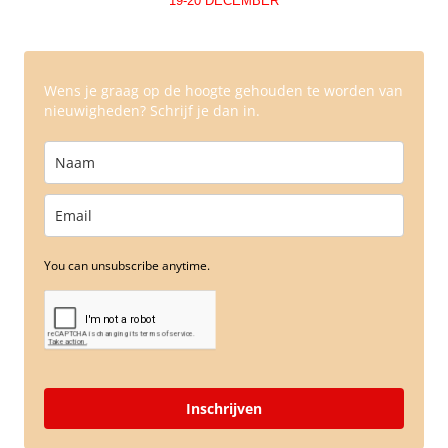
19-20 DECEMBER
Wens je graag op de hoogte gehouden te worden van
nieuwigheden? Schrijf je dan in.
You can unsubscribe anytime.
Inschrijven