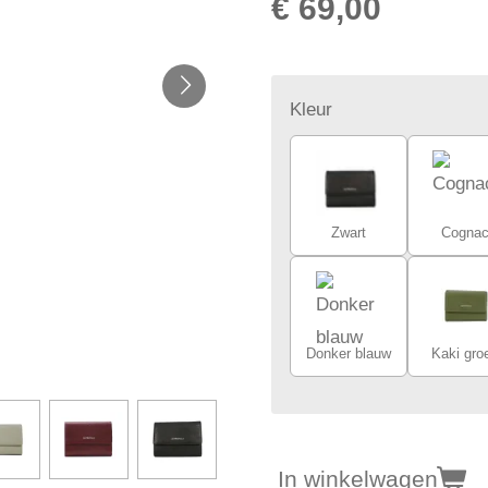
€ 69,00
Kleur
Zwart
Cogna
Donker blauw
Kaki gro
In winkelwagen