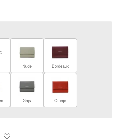
c
Nude
Bordeaux
en
Grijs
Oranje