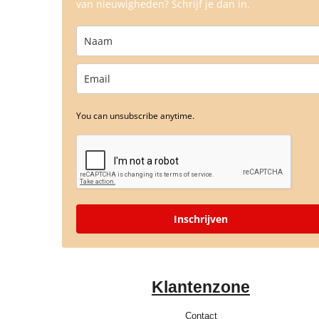
van nieuwigheden? Schrijf je dan in.
You can unsubscribe anytime.
Inschrijven
Klantenzone
Contact