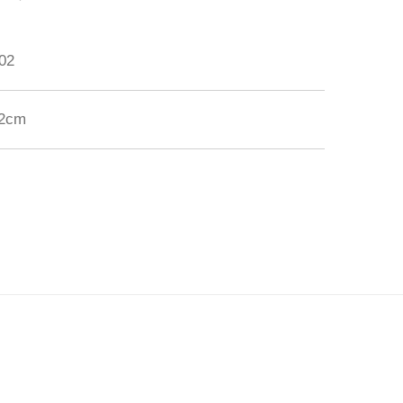
02
 2cm