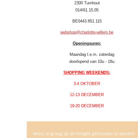
2300 Turnhout
014/61.15.05
BE0443.851.115
webshop@charlotte-willem.be
Openingsuren:
Maandag t.e.m. zaterdag
doorlopend van 10u - 18u.
SHOPPING WEEKENDS:
3-4 OKTOBER
12-13 DECEMBER
19-20 DECEMBER
Wens je graag op de hoogte gehouden te worden