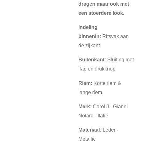
dragen maar ook met
een stoerdere look.
Indeling
binnenin:
Ritsvak aan
de zijkant
Buitenkant:
Sluiting met
flap en drukknop
Riem:
Korte riem &
lange riem
Merk:
Carol J - Gianni
Notaro - Italië
Materiaal:
Leder -
Metallic