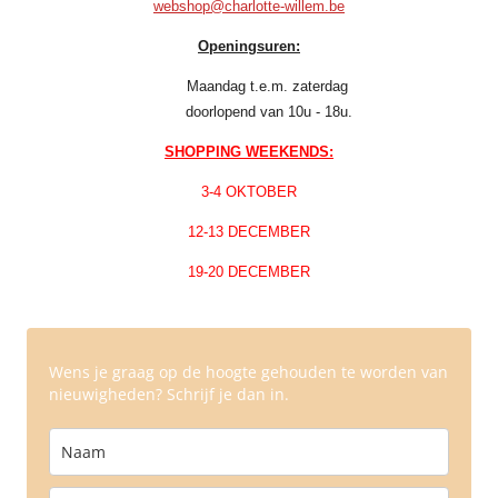
webshop@charlotte-willem.be
Openingsuren:
Maandag t.e.m. zaterdag
doorlopend van 10u - 18u.
SHOPPING WEEKENDS:
3-4 OKTOBER
12-13 DECEMBER
19-20 DECEMBER
Wens je graag op de hoogte gehouden te worden van
nieuwigheden? Schrijf je dan in.