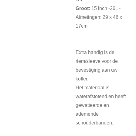
Groot:
15 inch -26L -
Afmetingen: 29 x 46 x
17cm
Extra handig is de
riem/sleeve voor de
bevestiging aan uw
koffer.
Het materiaal is
waterafstotend en heeft
gewatteerde en
ademende
schouderbanden.