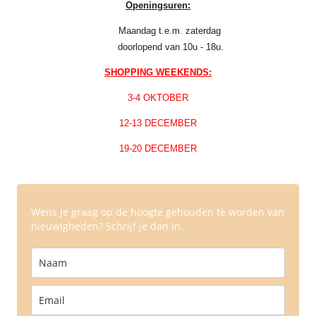
Openingsuren:
Maandag t.e.m. zaterdag
doorlopend van 10u - 18u.
SHOPPING WEEKENDS:
3-4 OKTOBER
12-13 DECEMBER
19-20 DECEMBER
Wens je graag op de hoogte gehouden te worden van
nieuwigheden? Schrijf je dan in.