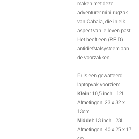
maken met deze
adventurer mini-rugzak
van Cabaia, die in elk
aspect van je leven past.
Het heeft een (RFID)
antidiefstalsysteem aan
de voorzakken.
Er is een gewatteerd
laptopvak voorzien:
Klein:
10,5 inch - 12L -
Afmetingen: 23 x 32 x
13cm
Middel
: 13 inch - 23L -
Afmetingen: 40 x 25 x 17
cm