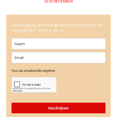
19-20 DECEMBER
Wens je graag op de hoogte gehouden te worden van
nieuwigheden? Schrijf je dan in.
You can unsubscribe anytime.
Inschrijven