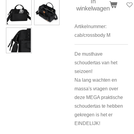
In
winkelwagen
Artikelnummer:
cab/crossbody M
De musthave
schoudertas van het
seizoen!
Na lang wachten en
massa's vragen over
deze MEGA praktische
schoudertas te hebben
gekregen is het er
EINDELIJK!