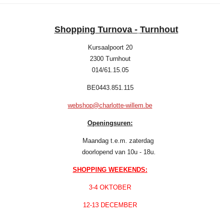
Shopping Turnova -
Turnhout
Kursaalpoort 20
2300 Turnhout
014/61.15.05
BE0443.851.115
webshop@charlotte-willem.be
Openingsuren:
Maandag t.e.m. zaterdag
doorlopend van 10u - 18u.
SHOPPING WEEKENDS:
3-4 OKTOBER
12-13 DECEMBER