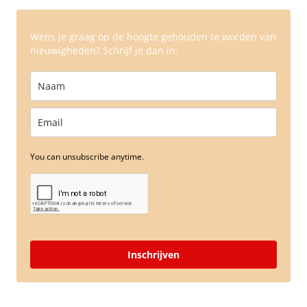
Wens je graag op de hoogte gehouden te worden van
nieuwigheden? Schrijf je dan in.
You can unsubscribe anytime.
Inschrijven