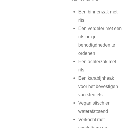
Een binnenzak met
rits
Een verdeler met een
rits om je
benodigdheden te
ordenen
Een achterzak met
rits
Een karabijnhaak
voor het bevestigen
van sleutels
Veganistisch en
waterafstotend
Verkocht met
verstelbare en