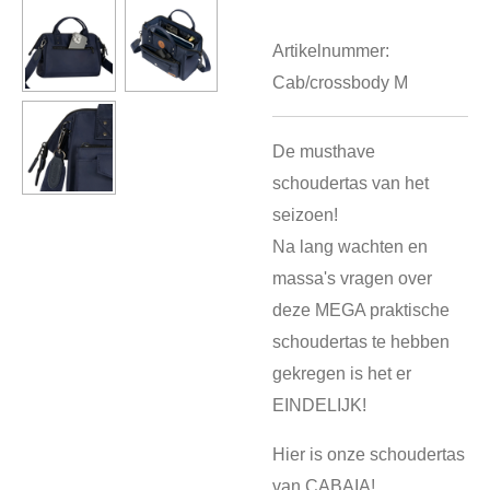
Artikelnummer:
Cab/crossbody M
De musthave
schoudertas van het
seizoen!
Na lang wachten en
massa's vragen over
deze MEGA praktische
schoudertas te hebben
gekregen is het er
EINDELIJK!
Hier is onze schoudertas
van CABAIA!