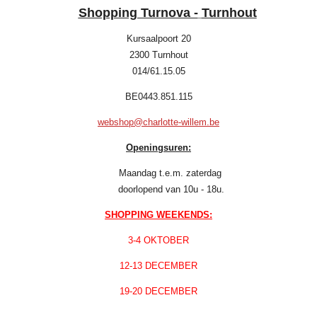
Shopping Turnova -
Turnhout
Kursaalpoort 20
2300 Turnhout
014/61.15.05
BE0443.851.115
webshop@charlotte-willem.be
Openingsuren:
Maandag t.e.m. zaterdag
doorlopend van 10u - 18u.
SHOPPING WEEKENDS:
3-4 OKTOBER
12-13 DECEMBER
19-20 DECEMBER