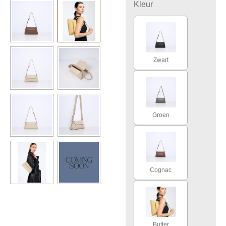
Kleur
Zwart
Groen
Cognac
Butter