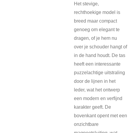
Het stevige,
rechthoekige model is
breed maar compact
genoeg om elegant te
dragen, of je hem nu
over je schouder hangt of
in de hand houdt. De tas
heeft een interessante
puzzelachtige uitstraling
door de lijnen in het
leder, wat het ontwerp
een modern en verfijnd
karakter geeft. De
bovenkant opent met een
onzichtbare
magneetsluiting, wat