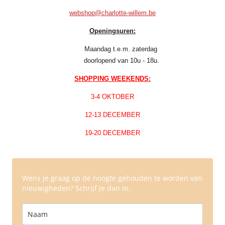
webshop@charlotte-willem.be
Openingsuren:
Maandag t.e.m. zaterdag
doorlopend van 10u - 18u.
SHOPPING WEEKENDS:
3-4 OKTOBER
12-13 DECEMBER
19-20 DECEMBER
Wens je graag op de hoogte gehouden te worden van
nieuwigheden? Schrijf je dan in.