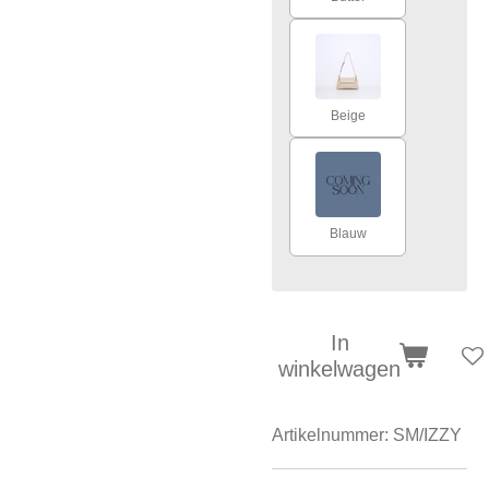
Beige
Blauw
In
winkelwagen
Artikelnummer:
SM/IZZY