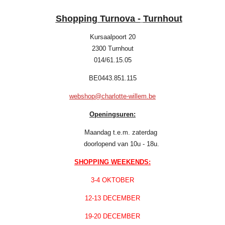
Shopping Turnova -
Turnhout
Kursaalpoort 20
2300 Turnhout
014/61.15.05
BE0443.851.115
webshop@charlotte-willem.be
Openingsuren:
Maandag t.e.m. zaterdag
doorlopend van 10u - 18u.
SHOPPING WEEKENDS:
3-4 OKTOBER
12-13 DECEMBER
19-20 DECEMBER