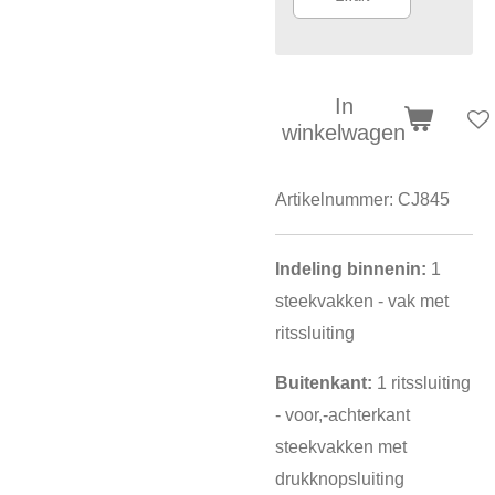
In
winkelwagen
Artikelnummer:
CJ845
Indeling binnenin:
1
steekvakken - vak met
ritssluiting
Buitenkant:
1 ritssluiting
- voor,-achterkant
steekvakken met
drukknopsluiting