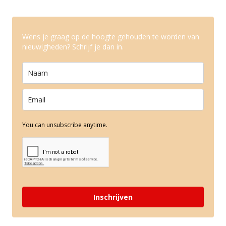
Wens je graag op de hoogte gehouden te worden van
nieuwigheden? Schrijf je dan in.
You can unsubscribe anytime.
Inschrijven