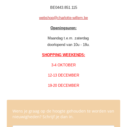
BE0443.851.115
webshop@charlotte-willem.be
Openingsuren:
Maandag t.e.m. zaterdag
doorlopend van 10u - 18u.
SHOPPING WEEKENDS:
3-4 OKTOBER
12-13 DECEMBER
19-20 DECEMBER
Wens je graag op de hoogte gehouden te worden van
nieuwigheden? Schrijf je dan in.