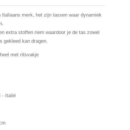
 Italiaans merk, het zijn tassen waar
dynamiek
n.
en extra stoffen riem waardoor je de tas zowel
ls gekleed kan dragen.
eel met ritsvakje
- Italië
0cm