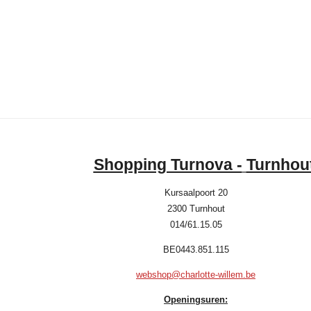
Shopping Turnova -
Turnhou
Kursaalpoort 20
2300 Turnhout
014/61.15.05
BE0443.851.115
webshop@charlotte-willem.be
Openingsuren: