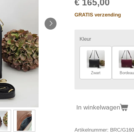
€ 165,00
GRATIS verzending
Kleur
Zwart
Bordeau
In winkelwagen
Artikelnummer:
BRC/G160