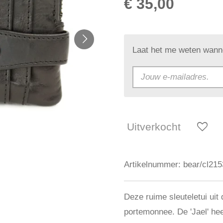
€ 35,00
Laat het me weten wanne
Uitverkocht
Artikelnummer:
bear/cl215
Deze ruime sleuteletui uit
portemonnee. De 'Jael' hee