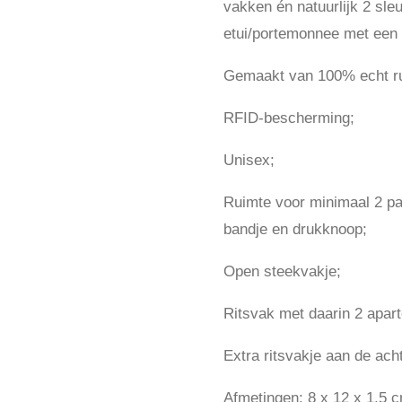
vakken én natuurlijk 2 sleut
etui/portemonnee met een e
Gemaakt van 100% echt ru
RFID-bescherming;
Unisex;
Ruimte voor minimaal 2 pa
bandje en drukknoop;
Open steekvakje;
Ritsvak met daarin 2 apart
Extra ritsvakje aan de ach
Afmetingen: 8 x 12 x 1,5 