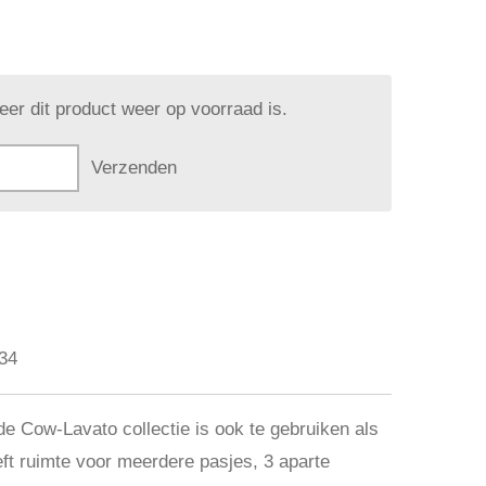
er dit product weer op voorraad is.
Verzenden
34
 de
Cow-Lavato collectie
is ook te gebruiken als
ft ruimte voor meerdere pasjes, 3 aparte