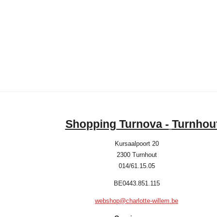
Shopping Turnova -
Turnhou
Kursaalpoort 20
2300 Turnhout
014/61.15.05
BE0443.851.115
webshop@charlotte-willem.be