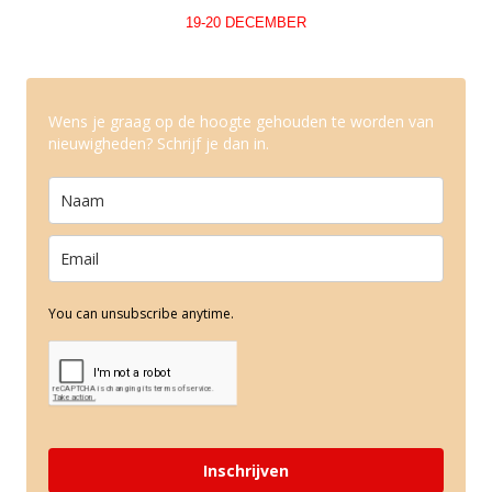
19-20 DECEMBER
Wens je graag op de hoogte gehouden te worden van
nieuwigheden? Schrijf je dan in.
You can unsubscribe anytime.
Inschrijven