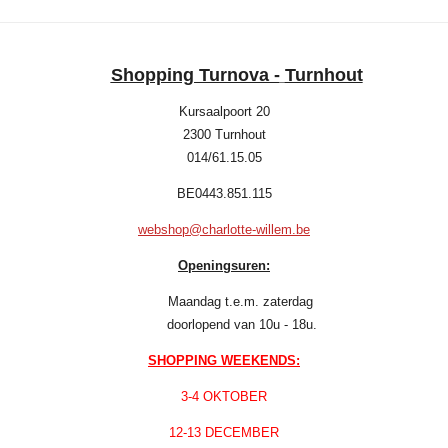
Shopping Turnova -
Turnhout
Kursaalpoort 20
2300 Turnhout
014/61.15.05
BE0443.851.115
webshop@charlotte-willem.be
Openingsuren:
Maandag t.e.m. zaterdag
doorlopend van 10u - 18u.
SHOPPING WEEKENDS:
3-4 OKTOBER
12-13 DECEMBER