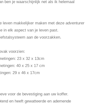
dan ben je waarschijnlijk net als ik helemaal
je leven makkelijker maken met deze adventurer
e in elk aspect van je leven past.
diefstalsysteem aan de voorzakken.
pvak voorzien:
fmetingen: 23 x 32 x 13cm
fmetingen: 40 x 25 x 17 cm
tingen: 29 x 46 x 17cm
eeve voor de bevestiging aan uw koffer.
totend en heeft gewatteerde en ademende