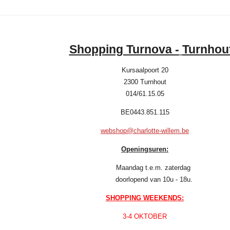
Shopping Turnova -
Turnhou
Kursaalpoort 20
2300 Turnhout
014/61.15.05
BE0443.851.115
webshop@charlotte-willem.be
Openingsuren:
Maandag t.e.m. zaterdag
doorlopend van 10u - 18u.
SHOPPING WEEKENDS:
3-4 OKTOBER