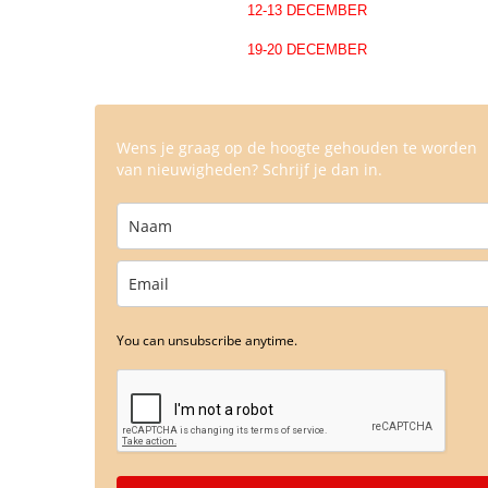
12-13 DECEMBER
19-20 DECEMBER
Wens je graag op de hoogte gehouden te worden
van nieuwigheden? Schrijf je dan in.
You can unsubscribe anytime.