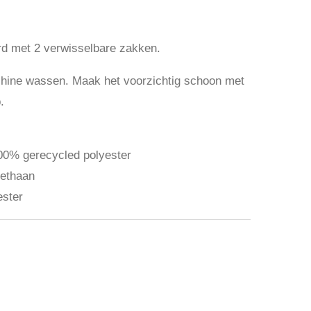
rd met 2 verwisselbare zakken.
chine wassen. Maak het voorzichtig schoon met
.
100% gerecycled polyester
rethaan
ester