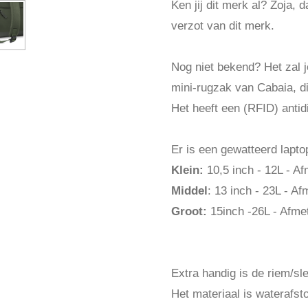
Ken jij dit merk al? Zoja, 
verzot van dit merk.
Nog niet bekend? Het zal 
mini-rugzak van Cabaia, di
Het heeft een (RFID) anti
Er is een gewatteerd lapto
Klein:
10,5 inch - 12L - A
Middel
: 13 inch - 23L - A
Groot:
15inch -26L - Afme
Extra handig is de riem/sl
Het materiaal is waterafs