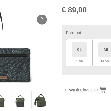
€ 89,00
Formaat
KL
MI
Klein
Middel
In winkelwagen