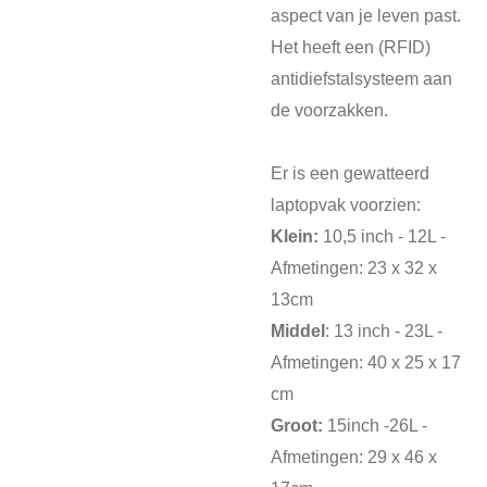
aspect van je leven past.
Het heeft een (RFID)
antidiefstalsysteem aan
de voorzakken.
Er is een gewatteerd
laptopvak voorzien:
Klein:
10,5 inch - 12L -
Afmetingen: 23 x 32 x
13cm
Middel
: 13 inch - 23L -
Afmetingen: 40 x 25 x 17
cm
Groot:
15inch -26L -
Afmetingen: 29 x 46 x