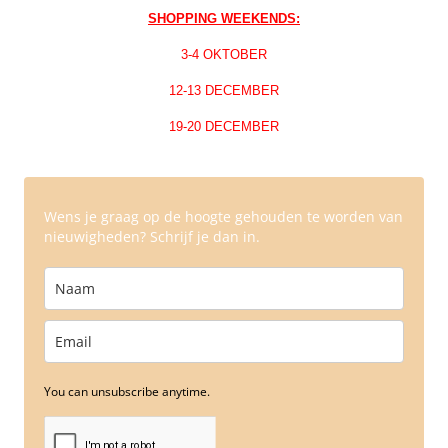
SHOPPING WEEKENDS:
3-4 OKTOBER
12-13 DECEMBER
19-20 DECEMBER
Wens je graag op de hoogte gehouden te worden van
nieuwigheden? Schrijf je dan in.
You can unsubscribe anytime.