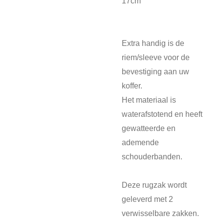
17cm
Extra handig is de
riem/sleeve voor de
bevestiging aan uw
koffer.
Het materiaal is
waterafstotend en heeft
gewatteerde en
ademende
schouderbanden.
Deze rugzak wordt
geleverd met 2
verwisselbare zakken.