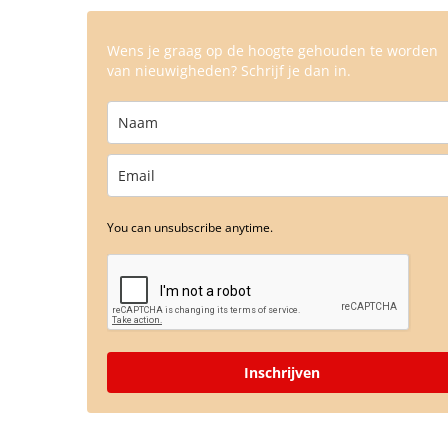
Wens je graag op de hoogte gehouden te worden
van nieuwigheden? Schrijf je dan in.
You can unsubscribe anytime.
Inschrijven