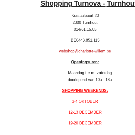
Shopping Turnova -
Turnhou
Kursaalpoort 20
2300 Turnhout
014/61.15.05
BE0443.851.115
webshop@charlotte-willem.be
Openingsuren:
Maandag t.e.m. zaterdag
doorlopend van 10u - 18u.
SHOPPING WEEKENDS:
3-4 OKTOBER
12-13 DECEMBER
19-20 DECEMBER