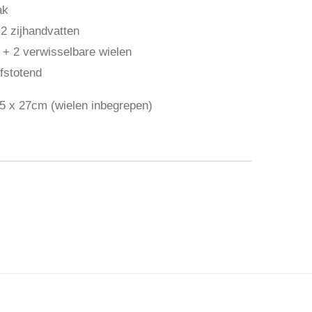
ak
2 zijhandvatten
 + 2 verwisselbare wielen
fstotend
,5 x 27cm (wielen inbegrepen)