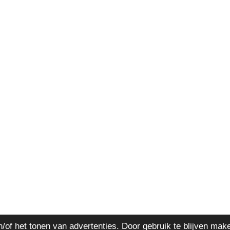
of het tonen van advertenties. Door gebruik te blijven mak