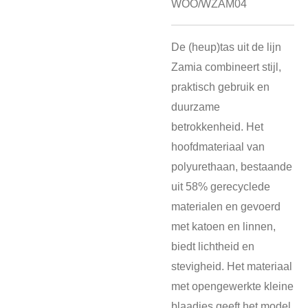
WOO/WZAM04
De (heup)tas uit de lijn
Zamia combineert stijl,
praktisch gebruik en
duurzame
betrokkenheid. Het
hoofdmateriaal van
polyurethaan, bestaande
uit 58% gerecyclede
materialen en gevoerd
met katoen en linnen,
biedt lichtheid en
stevigheid. Het materiaal
met opengewerkte kleine
blaadjes geeft het model