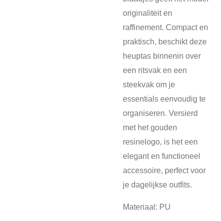
originaliteit en
raffinement. Compact en
praktisch, beschikt deze
heuptas binnenin over
een ritsvak en een
steekvak om je
essentials eenvoudig te
organiseren. Versierd
met het gouden
resinelogo, is het een
elegant en functioneel
accessoire, perfect voor
je dagelijkse outfits.
Materiaal: PU