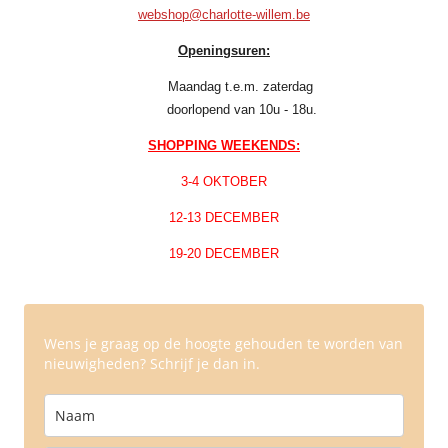
webshop@charlotte-willem.be
Openingsuren:
Maandag t.e.m. zaterdag
doorlopend van 10u - 18u.
SHOPPING WEEKENDS:
3-4 OKTOBER
12-13 DECEMBER
19-20 DECEMBER
Wens je graag op de hoogte gehouden te worden van
nieuwigheden? Schrijf je dan in.