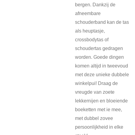
bergen. Dankzij de
afneembare
schouderband kan de tas
als heuptasje,
crossbodytas of
schoudertas gedragen
worden. Goede dingen
komen altijd in tweevoud
met deze unieke dubbele
winkelpui! Draag de
vreugde van zoete
lekkernijen en bloeiende
boeketten met ie mee,
met dubbel zovee
persoonlijkheid in elke