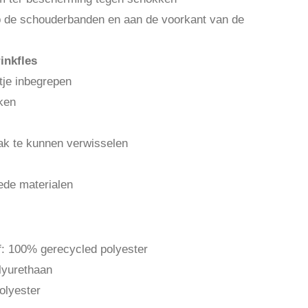
p de schouderbanden en aan de voorkant van de
inkfles
tje inbegrepen
ken
k te kunnen verwisselen
de materialen
of: 100% gerecycled polyester
lyurethaan
olyester