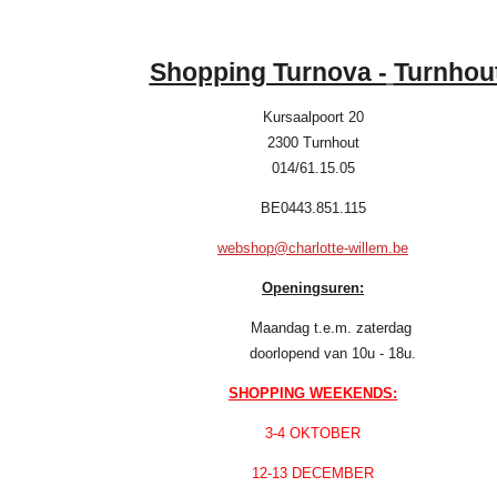
Shopping Turnova -
Turnhou
Kursaalpoort 20
2300 Turnhout
014/61.15.05
BE0443.851.115
webshop@charlotte-willem.be
Openingsuren:
Maandag t.e.m. zaterdag
doorlopend van 10u - 18u.
SHOPPING WEEKENDS:
3-4 OKTOBER
12-13 DECEMBER