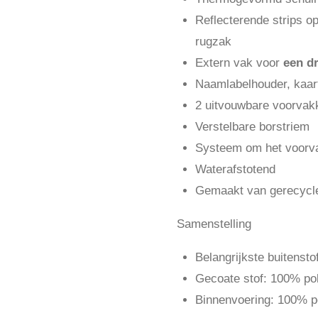
Reflecterende strips o
rugzak
Extern vak voor
een dr
Naamlabelhouder, kaar
2 uitvouwbare voorvak
Verstelbare borstriem
Systeem om het voorva
Waterafstotend
Gemaakt van gerecycle
Samenstelling
Belangrijkste buitenst
Gecoate stof: 100% po
Binnenvoering: 100% p