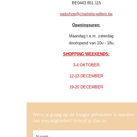
BE0443.851.115
webshop@charlotte-willem.be
Openingsuren:
Maandag t.e.m. zaterdag
doorlopend van 10u - 18u.
SHOPPING WEEKENDS:
3-4 OKTOBER
12-13 DECEMBER
19-20 DECEMBER
Wens je graag op de hoogte gehouden te worden
van nieuwigheden? Schrijf je dan in.