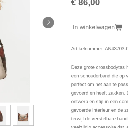
€ 86,00
In winkelwagen
Artikelnummer:
AN43703-
Deze grote crossbodytas h
een schouderband die op v
perfect om het aan te pass
gevoerd en heeft zakken. 
ontwerp en stijl in een com
gevoerde interieur en de 
terwijl de verstelbare ban
veelzijdig accessoire dat 