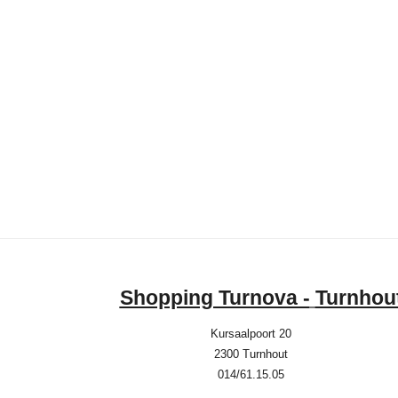
Shopping Turnova -
Turnhou
Kursaalpoort 20
2300 Turnhout
014/61.15.05