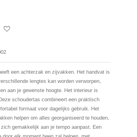
002
eeft een achterzak en zijvakken. Het handvat is
erschillende lengtes kan worden verworpen,
en aan je gewenste hoogte. Het interieur is
Deze schoudertas combineert een praktisch
fortabel formaat voor dagelijks gebruik. Het
zakken helpen om alles georganiseerd te houden,
d zich gemakkelijk aan je tempo aanpast. Een
je door elk moment heen zal helpen, met